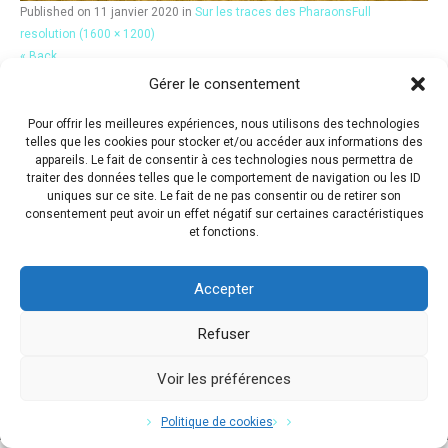
Published on
11 janvier 2020
in
Sur les traces des Pharaons
Full
resolution (1600 × 1200)
« Back
Gérer le consentement
Pour offrir les meilleures expériences, nous utilisons des technologies
telles que les cookies pour stocker et/ou accéder aux informations des
appareils. Le fait de consentir à ces technologies nous permettra de
traiter des données telles que le comportement de navigation ou les ID
uniques sur ce site. Le fait de ne pas consentir ou de retirer son
consentement peut avoir un effet négatif sur certaines caractéristiques
et fonctions.
Accepter
Refuser
Voir les préférences
Copyright © 2017 Flavio Da Costa. All Rights Reserved.
Politique de cookies