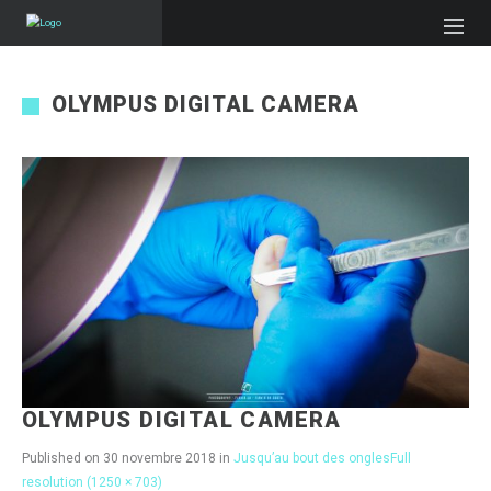
OLYMPUS DIGITAL CAMERA
OLYMPUS DIGITAL CAMERA
Published on
30 novembre 2018
in
Jusqu’au bout des ongles
Full
resolution (1250 × 703)