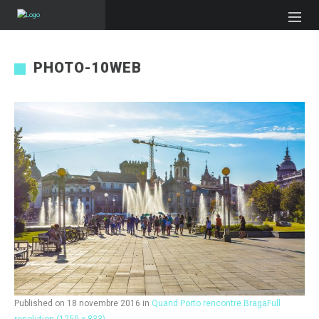
PHOTO-10WEB
Published on
18 novembre 2016
in
Quand Porto rencontre Braga
Full
resolution (1250 × 833)